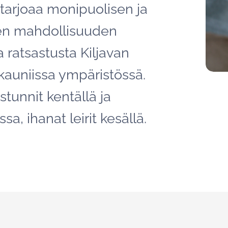
 tarjoaa monipuolisen ja
sen mahdollisuuden
a ratsastusta Kiljavan
auniissa ympäristössä.
stunnit kentällä ja
a, ihanat leirit kesällä.