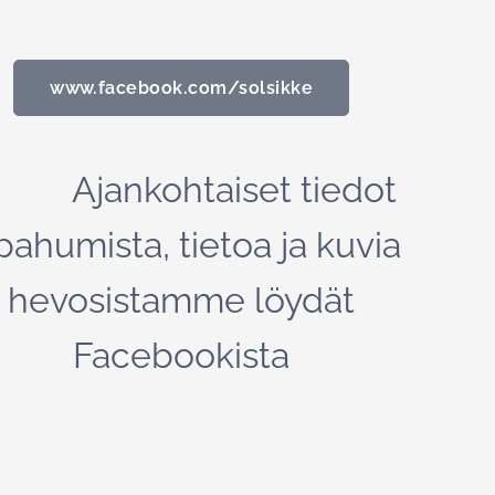
www.facebook.com/solsikke
Ajankohtaiset tiedot
pahumista, tietoa ja kuvia
hevosistamme löydät
Facebookista