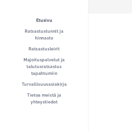
Etusivu
Ratsastustunnit ja
hinnasto
Ratsastusleirit
Majoituspalvelut ja
talutusratsastus
tapahtumiin
Turvallisuusasiakirja
Tietoa meistä ja
yhteystiedot