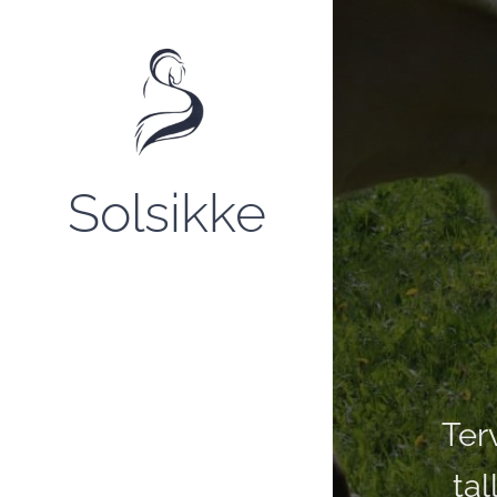
Solsikke
Ter
ta