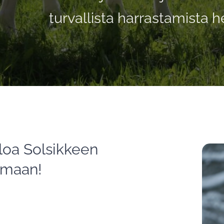
turvallista harrastamista 
loa Solsikkeen
amaan!